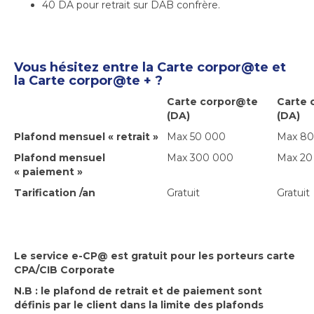
40 DA pour retrait sur DAB confrère.
Vous hésitez entre la Carte corpor@te et
la Carte corpor@te + ?
Carte corpor@te
Carte 
(DA)
(DA)
Plafond mensuel « retrait »
Max 50 000
Max 80
Plafond mensuel
Max 300 000
Max 20
« paiement »
Tarification /an
Gratuit
Gratuit
Le service e-CP@ est gratuit pour les porteurs carte
CPA/CIB Corporate
N.B : le plafond de retrait et de paiement sont
définis par le client dans la limite des plafonds