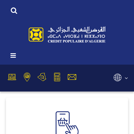
Vous êtes ici :
Accueil
Marchand
Wimpay
Wimpay
Sélectionnez