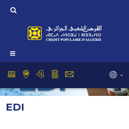
Vous êtes ici :
Accueil
Nos Produits
EDI
Sélectionnez
EDI