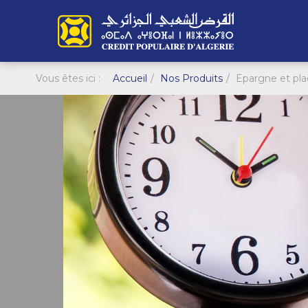
Vous êtes ici :
Accueil
Nos Produits
Epargne et pl