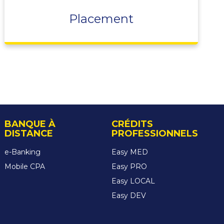
Placement
BANQUE À
CRÉDITS
DISTANCE
PROFESSIONNELS
e-Banking
Easy MED
Mobile CPA
Easy PRO
Easy LOCAL
Easy DEV