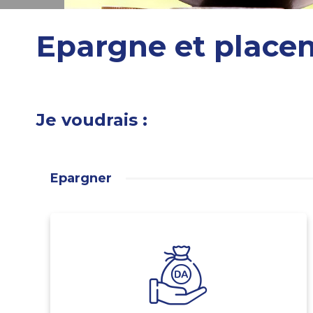
Epargne et place
Je voudrais :
Epargner