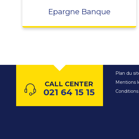
Epargne Banque
Plan du sit
Mentions l
CALL CENTER
021 64 15 15
Conditions 