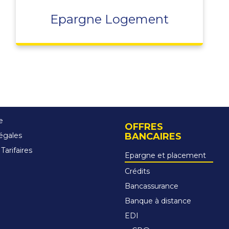
Epargne Logement
e
OFFRES
égales
BANCAIRES
Tarifaires
Epargne et placement
Crédits
Bancassurance
Banque à distance
EDI