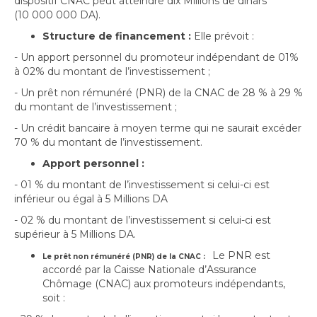
dispositif CNAC peut atteindre dix Millions de dinars
(10 000 000 DA).
Structure de financement :
Elle prévoit :
- Un apport personnel du promoteur indépendant de 01%
à 02% du montant de l’investissement ;
- Un prêt non rémunéré (PNR) de la CNAC de 28 % à 29 %
du montant de l’investissement ;
- Un crédit bancaire à moyen terme qui ne saurait excéder
70 % du montant de l’investissement.
Apport personnel :
- 01 % du montant de l’investissement si celui-ci est
inférieur ou égal à 5 Millions DA
- 02 % du montant de l’investissement si celui-ci est
supérieur à 5 Millions DA.
Le PNR est
Le prêt non rémunéré (PNR) de la CNAC :
accordé par la Caisse Nationale d’Assurance
Chômage (CNAC) aux promoteurs indépendants,
soit :