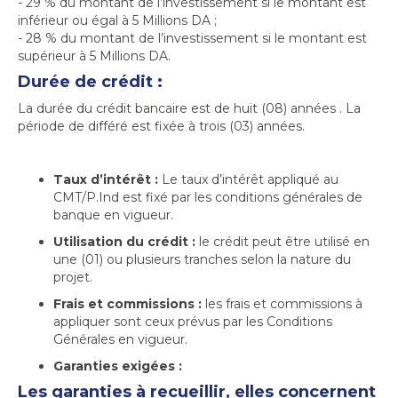
- 29 % du montant de l’investissement si le montant est
inférieur ou égal à 5 Millions DA ;
- 28 % du montant de l’investissement si le montant est
supérieur à 5 Millions DA.
Durée de crédit :
La durée du crédit bancaire est de huit (08) années . La
période de différé est fixée à trois (03) années.
Taux d’intérêt :
Le taux d’intérêt appliqué au
CMT/P.Ind est fixé par les conditions générales de
banque en vigueur.
Utilisation du crédit :
le crédit peut être utilisé en
une (01) ou plusieurs tranches selon la nature du
projet.
Frais et commissions :
les frais et commissions à
appliquer sont ceux prévus par les Conditions
Générales en vigueur.
Garanties exigées :
Les garanties à recueillir, elles concernent