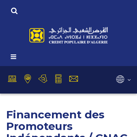
Vous êtes ici :
Accueil
Nos Produits
Crédits
Crédits Aidés
Crédit CNAC
Sélectionnez
Crédit CNAC
Financement des
Promoteurs