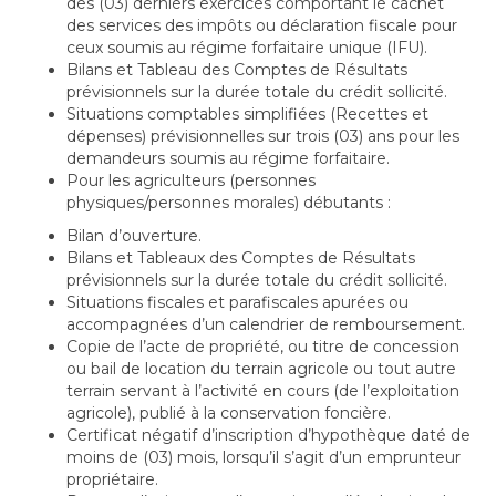
des (03) derniers exercices comportant le cachet
des services des impôts ou déclaration fiscale pour
ceux soumis au régime forfaitaire unique (IFU).
Bilans et Tableau des Comptes de Résultats
prévisionnels sur la durée totale du crédit sollicité.
Situations comptables simplifiées (Recettes et
dépenses) prévisionnelles sur trois (03) ans pour les
demandeurs soumis au régime forfaitaire.
Pour les agriculteurs (personnes
physiques/personnes morales) débutants :
Bilan d’ouverture.
Bilans et Tableaux des Comptes de Résultats
prévisionnels sur la durée totale du crédit sollicité.
Situations fiscales et parafiscales apurées ou
accompagnées d’un calendrier de remboursement.
Copie de l’acte de propriété, ou titre de concession
ou bail de location du terrain agricole ou tout autre
terrain servant à l’activité en cours (de l’exploitation
agricole), publié à la conservation foncière.
Certificat négatif d’inscription d’hypothèque daté de
moins de (03) mois, lorsqu’il s’agit d’un emprunteur
propriétaire.