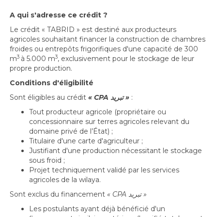
A qui s'adresse ce crédit ?
Le crédit « TABRID » est destiné aux producteurs
agricoles souhaitant financer la construction de chambres
froides ou entrepôts frigorifiques d'une capacité de 300
3
3
m
à 5.000 m
, exclusivement pour le stockage de leur
propre production.
Conditions d'éligibilité
Sont éligibles au crédit
« CPA
تبريد
»
:
Tout producteur agricole (propriétaire ou
concessionnaire sur terres agricoles relevant du
domaine privé de l’État) ;
Titulaire d'une carte d'agriculteur ;
Justifiant d'une production nécessitant le stockage
sous froid ;
Projet techniquement validé par les services
agricoles de la wilaya.
Sont exclus du financement
« CPA
تبريد
»
Les postulants ayant déjà bénéficié d'un