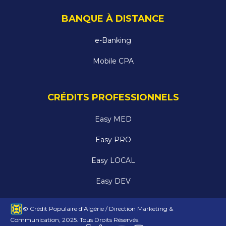
BANQUE À DISTANCE
e-Banking
Mobile CPA
CRÉDITS PROFESSIONNELS
Easy MED
Easy PRO
Easy LOCAL
Easy DEV
© Crédit Populaire d’Algérie / Direction Marketing &
Communication, 2025. Tous Droits Réservés.