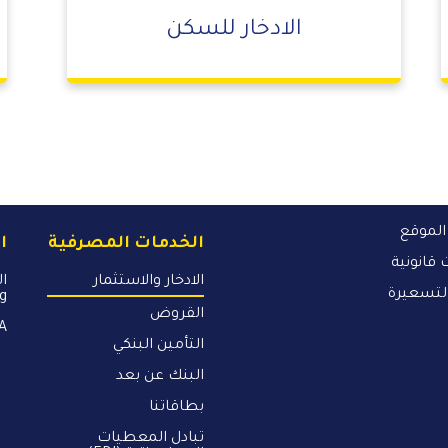
الادخار للسكن
لموقع
الخدمات المصرفية
ا
قانونية
الادخار والاستثمار
لتسعيرة
ng
القروض
PA
التأمين البنكي
البنك عن بعد
بطاقاتنا
تبادل المعطيات