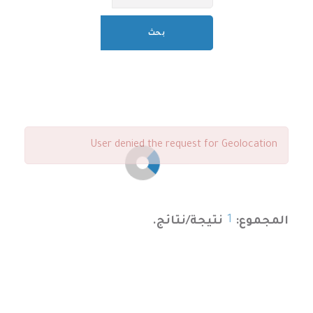
بحث
User denied the request for Geolocation
1
المجموع:
نتيجة/نتائج.