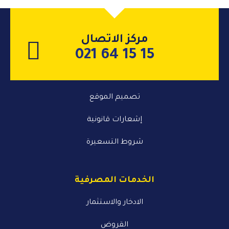
مركز الاتصال
021 64 15 15
تصميم الموقع
إشعارات قانونية
شروط التسعيرة
الخدمات المصرفية
الادخار والاستثمار
القروض