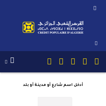
أنت هنا:
الرئيسية
Agences CPA
Agences CPA
اختر لغتك
أدخل اسم شارع أو مدينة أو بلد