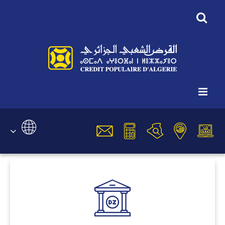
أنت هنا:
الرئيسية
البنك
البنك
اختر لغتك