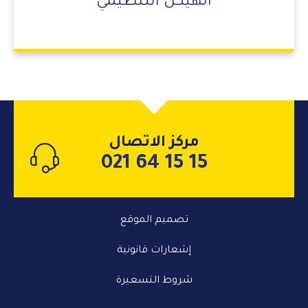
الهيكل التنظيمي
مركز الاتصال
021 64 15 15
تصميم الموقع
إشعارات قانونية
شروط التسعيرة