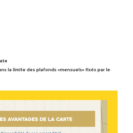
rate
dans la limite des plafonds «mensuels» fixés par le