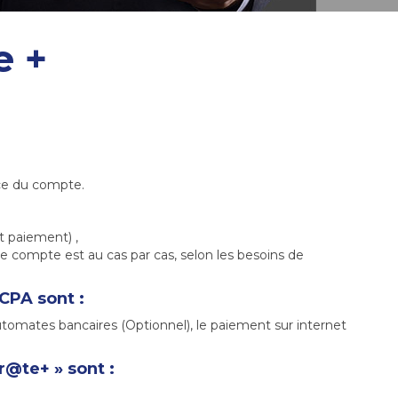
e +
ice du compte.
t paiement) ,
e compte est au cas par cas, selon les besoins de
CPA sont :
tomates bancaires (Optionnel), le paiement sur internet
r@te+ » sont :