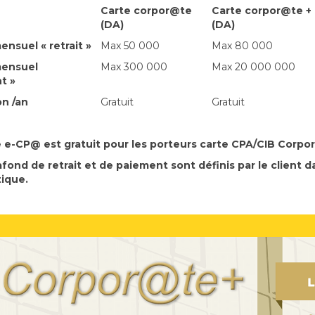
Carte corpor@te
Carte corpor@te +
(DA)
(DA)
ensuel « retrait »
Max 50 000
Max 80 000
mensuel
Max 300 000
Max 20 000 000
t »
on /an
Gratuit
Gratuit
e e-CP@ est gratuit pour les porteurs carte CPA/CIB Corpo
lafond de retrait et de paiement sont définis par le client 
ique.