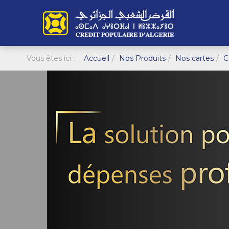
Vous êtes ici :
Accueil
Nos Produits
Nos cartes
C