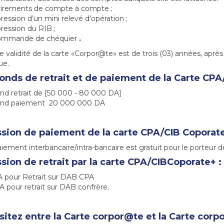
virements de compte à compte ;
ression d’un mini relevé d’opération ;
ression du RIB ;
ommande de chéquier
.
 validité de la carte «Corpor@te» est de trois (03) années, après
ue.
fonds de retrait et de paiement de la Carte CPA
nd retrait de [50 000 - 80 000 DA]
ond paiement 20 000 000 DA
ion de paiement de la carte CPA/CIB Coporate
iement interbancaire/intra-bancaire est gratuit pour le porteur de
ion de retrait par la carte CPA/CIBCoporate+ :
A pour Retrait sur DAB CPA
 pour retrait sur DAB confrère.
sitez entre la Carte corpor@te et la Carte corp