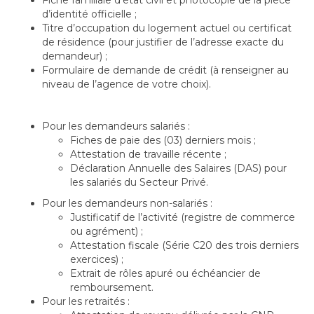
Fiche familiale d’état civil et photocopie de la pièce
d’identité officielle ;
Titre d’occupation du logement actuel ou certificat
de résidence (pour justifier de l’adresse exacte du
demandeur) ;
Formulaire de demande de crédit (à renseigner au
niveau de l’agence de votre choix).
Pour les demandeurs salariés :
Fiches de paie des (03) derniers mois ;
Attestation de travaille récente ;
Déclaration Annuelle des Salaires (DAS) pour
les salariés du Secteur Privé.
Pour les demandeurs non-salariés :
Justificatif de l’activité (registre de commerce
ou agrément) ;
Attestation fiscale (Série C20 des trois derniers
exercices) ;
Extrait de rôles apuré ou échéancier de
remboursement.
Pour les retraités :