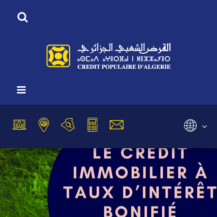
Vous êtes ici :
Accueil
Nos Produits
Crédits
Immobiliers
Le crédit immobilier à taux d’intérêt bonifié
Sélectionnez